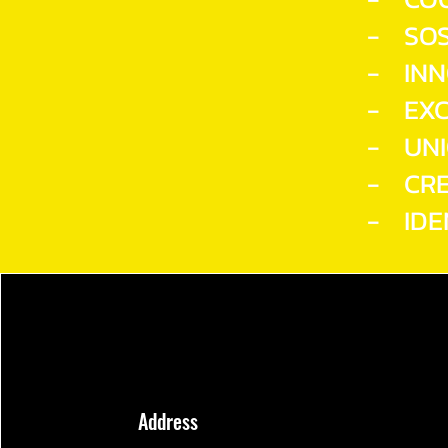
- SOS
- INN
- EXC
- UNI
- CRE
- IDE
Address