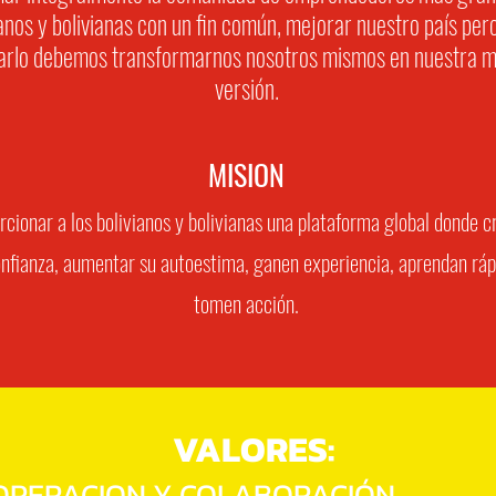
ianos y bolivianas con un fin común, mejorar nuestro país per
arlo debemos transformarnos nosotros mismos en nuestra m
versión.
MISION
rcionar a los bolivianos y bolivianas una plataforma global donde 
nfianza, aumentar su autoestima, ganen experiencia, aprendan ráp
tomen acción.
VALORES:
PERACION Y COLABORACIÓN