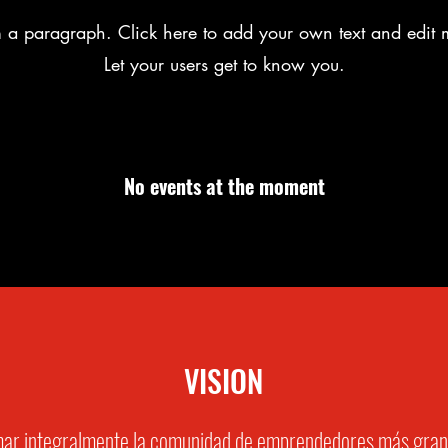
m a paragraph. Click here to add your own text and edit 
Let your users get to know you.
No events at the moment
VISION
ar integralmente la comunidad de emprendedores más gran