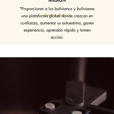
"Proporcionar a los bolivianos y bolivianas
Book a place >
una plataforma global donde crezcan en
confianza, aumentar su autoestima, ganen
experiencia, aprendan rápido y tomen
acción.