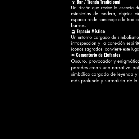
🍷 Bar / Tienda Tradicional
Un rincón que revive la esencia d
estanterías de madera, objetos vi
espacio rinde homenaje a la tradici
barrios.
🔮 Espacio Místico
Un entorno cargado de simbolismo 
introspección y la conexión espirit
íconos sagrados, convierte este luga
⚰️ Cementerio de Elefantes
Oscuro, provocador y enigmático.
paredes crean una narrativa pote
simbólico cargado de leyenda y 
más profundo y surrealista de la