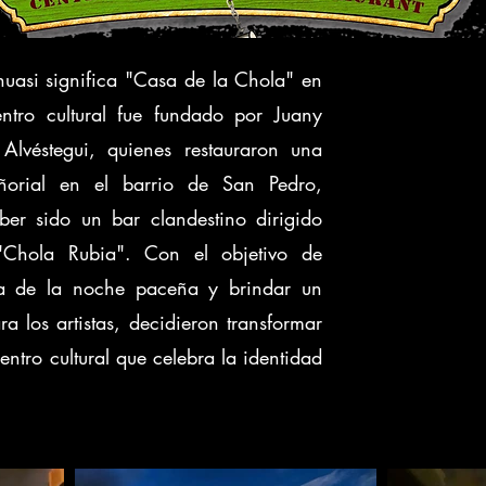
uasi significa "Casa de la Chola" en
ntro cultural fue fundado por Juany
Alvéstegui, quienes restauraron una
ñorial en el barrio de San Pedro,
er sido un bar clandestino dirigido
"Chola Rubia". Con el objetivo de
ia de la noche paceña y brindar un
a los artistas, decidieron transformar
entro cultural que celebra la identidad