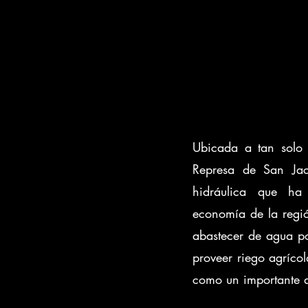
Ubicada a tan solo 
Represa de San Jac
hidráulica que ha
economía de la regió
abastecer de agua po
proveer riego agríco
como un importante de