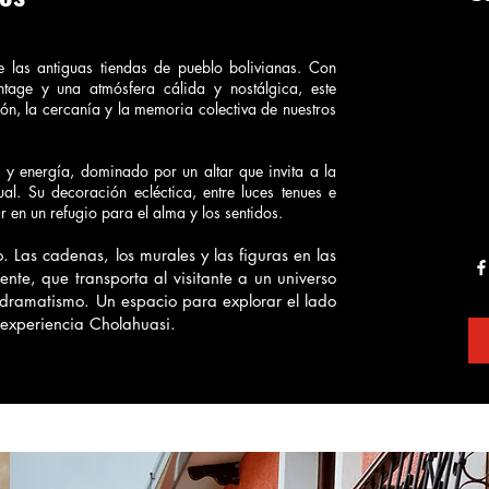
e las antiguas tiendas de pueblo bolivianas. Con
ntage y una atmósfera cálida y nostálgica, este
ón, la cercanía y la memoria colectiva de nuestros
y energía, dominado por un altar que invita a la
ual. Su decoración ecléctica, entre luces tenues e
r en un refugio para el alma y los sentidos.
 Las cadenas, los murales y las figuras en las
nte, que transporta al visitante a un universo
dramatismo. Un espacio para explorar el lado
 experiencia Cholahuasi.
VISIONTECH BOLIVIA TODOS LOS DERECHOS RESERVADOS