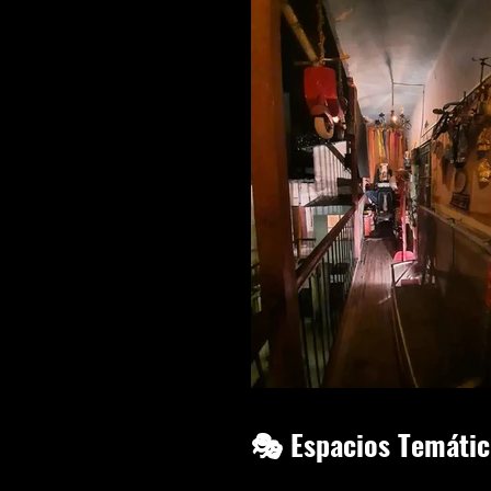
🎭 Espacios Temátic