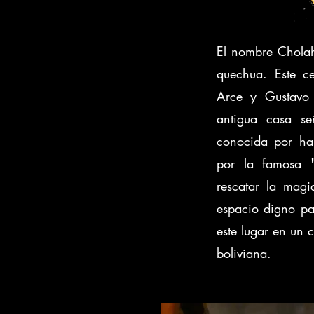
El nombre Cholah
quechua. Este ce
Arce y Gustavo 
antigua casa se
conocida por hab
por la famosa 
rescatar la mag
espacio digno par
este lugar en un c
boliviana.