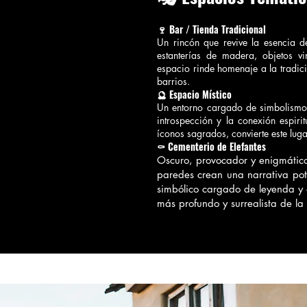
🍷 Bar / Tienda Tradicional
Un rincón que revive la esencia d
estanterías de madera, objetos vi
espacio rinde homenaje a la tradici
barrios.
🔮 Espacio Místico
Un entorno cargado de simbolismo 
introspección y la conexión espirit
íconos sagrados, convierte este luga
⚰️ Cementerio de Elefantes
Oscuro, provocador y enigmático.
paredes crean una narrativa pote
simbólico cargado de leyenda y 
más profundo y surrealista de la