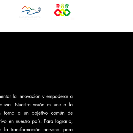
NDE
NDE
entar la innovación y empoderar a
livia. Nuestra visión es unir a la
n torno a un objetivo común de
ivo en nuestro país. Para lograrlo,
 la transformación personal para