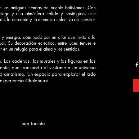
e las antiguas tiendas de pueblo bolivianas. Con
ntage y una atmósfera cálida y nostálgica, este
ón, la cercanía y la memoria colectiva de nuestros
y energía, dominado por un altar que invita a la
ual. Su decoración ecléctica, entre luces tenues e
r en un refugio para el alma y los sentidos.
 Las cadenas, los murales y las figuras en las
nte, que transporta al visitante a un universo
dramatismo. Un espacio para explorar el lado
 experiencia Cholahuasi.
San Jacinto