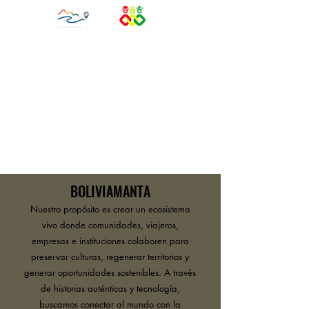
BOLIVIAMANTA
Nuestro propósito es crear un ecosistema
vivo donde comunidades, viajeros,
empresas e instituciones colaboren para
preservar culturas, regenerar territorios y
generar oportunidades sostenibles. A través
de historias auténticas y tecnología,
buscamos conectar al mundo con la