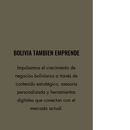
BOLIVIA TAMBIEN EMPRENDE
Impulsamos el crecimiento de
negocios bolivianos a través de
contenido estratégico, asesoría
personalizada y herramientas
digitales que conectan con el
mercado actual.