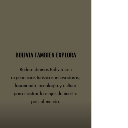
BOLIVIA TAMBIEN EXPLORA
Redescubrimos Bolivia con
experiencias turísticas innovadoras,
fusionando tecnología y cultura
para mostrar lo mejor de nuestro
país al mundo.