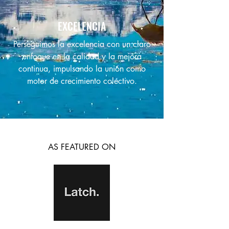
EXCELENCIA
Perseguimos la excelencia con un claro
enfoque en la calidad y la mejora
continua, impulsando la unión como
motor de crecimiento colectivo.
AS FEATURED ON